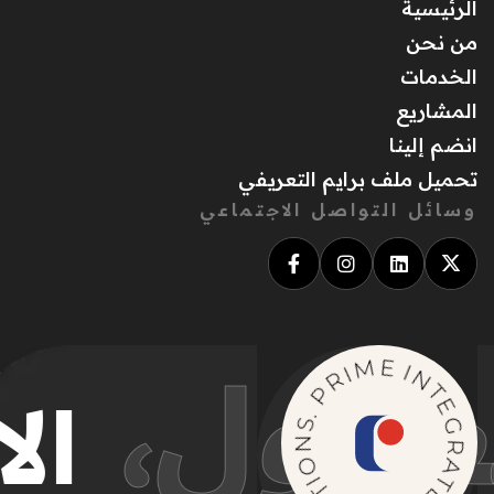
 العقول